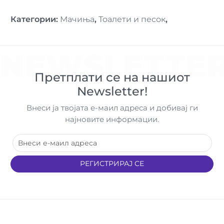
Категории
:
Мачиња
,
Тоалети и песок
,
NEWSLETTE
Претплати се на нашиот
Newsletter!
Внеси ја твојата е-маил адреса и добивај ги
најновите информации.
РЕГИСТРИРАЈ СЕ