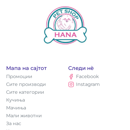
Мапа на сајтот
Следи нè
Промоции
Facebook
Сите производи
Instagram
Сите категории
Кучиња
Мачиња
Мали животни
За нас