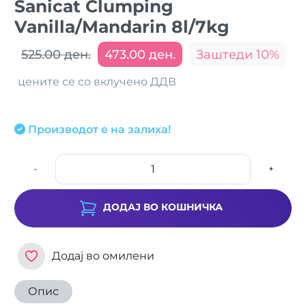
Sanicat Clumping
Vanilla/Mandarin 8l/7kg
525.00 ден.
473.00 ден.
Заштеди 10%
цените се со вклучено ДДВ
Производот е на залиха!
-
+
ДОДАЈ ВО КОШНИЧКА
Додај во омилени
Опис