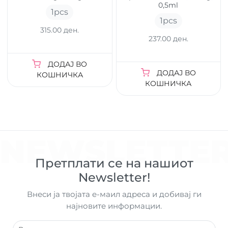
0,5ml
1
pcs
1
pcs
315.00 ден.
237.00 ден.
ДОДАЈ ВО
ДОДАЈ ВО
КОШНИЧКА
КОШНИЧКА
NEWSLETTE
Претплати се на нашиот
Newsletter!
Внеси ја твојата е-маил адреса и добивај ги
најновите информации.