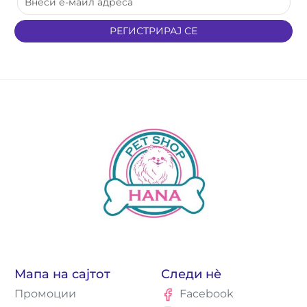
РЕГИСТРИРАЈ СЕ
Мапа на сајтот
Следи нè
Промоции
Facebook