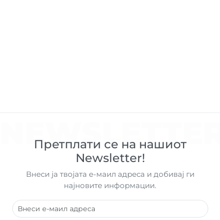
NEWSLETTE
Претплати се на нашиот
Newsletter!
Внеси ја твојата е-маил адреса и добивај ги
најновите информации.