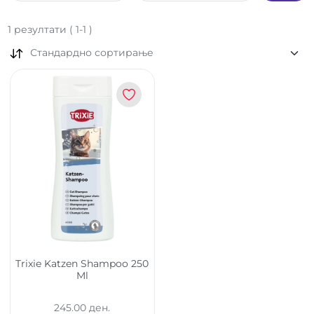
1
резултати
(
1
-
1
)
Стандардно сортирање
Trixie Katzen Shampoo 250
Ml
245.00 ден.