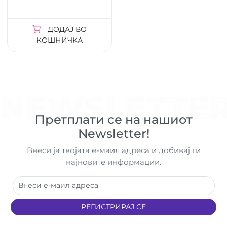
ДОДАЈ ВО
КОШНИЧКА
NEWSLETTE
Претплати се на нашиот
Newsletter!
Внеси ја твојата е-маил адреса и добивај ги
најновите информации.
РЕГИСТРИРАЈ СЕ