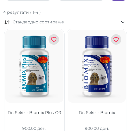
4
резултати
(
1
-
4
)
Стандардно сортирање
Dr. Sekiz - Biomix Plus Ω3
Dr. Sekiz - Biomix
900.00 ден.
900.00 ден.