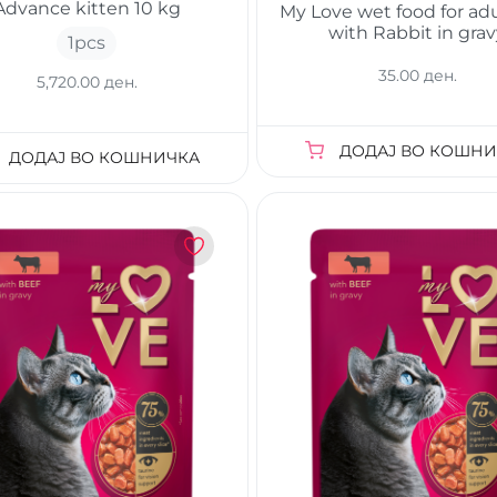
Advance kitten 10 kg
My Love wet food for adu
with Rabbit in gra
1
pcs
35.00 ден.
5,720.00 ден.
ДОДАЈ ВО КОШНИ
ДОДАЈ ВО КОШНИЧКА