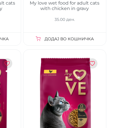
lt cats
My love wet food for adult cats
vy
with chicken in gravy
35.00 ден.
ЧКА
ДОДАЈ ВО КОШНИЧКА