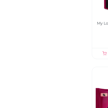
My Lo