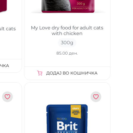
My Love dry food for adult cats
lt cats
with chicken
300
g
85.00 ден.
ЧКА
ДОДАЈ ВО КОШНИЧКА