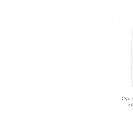
Сува
Se