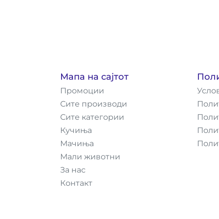
Мапа на сајтот
Пол
Промоции
Усло
Сите производи
Поли
Сите категории
Поли
Кучиња
Поли
Мачиња
Поли
Мали животни
За нас
Контакт