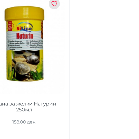
ана за желки Натурин
250мл
158.00 ден.