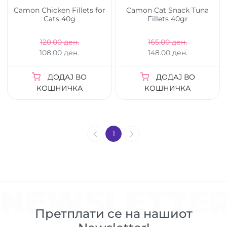
Camon Chicken Fillets for
Camon Cat Snack Tuna
Cats 40g
Fillets 40gr
120.00 ден.
165.00 ден.
108.00 ден.
148.00 ден.
ДОДАЈ ВО
ДОДАЈ ВО
КОШНИЧКА
КОШНИЧКА
1
NEWSLETTE
Претплати се на нашиот