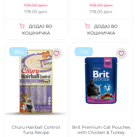
198.00 ден.
198.00 ден.
178.00 ден.
178.00 ден.
ДОДАЈ ВО
ДОДАЈ ВО
КОШНИЧКА
КОШНИЧКА
-
10
%
-
11
%
Churu Hairball Control
Brit Premium Cat Pouches
Tuna Recipe
with Chicken & Turkey