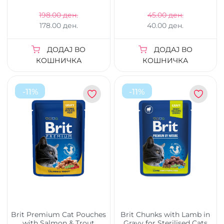
198.00 ден.
45.00 ден.
178.00 ден.
40.00 ден.
ДОДАЈ ВО
ДОДАЈ ВО
КОШНИЧКА
КОШНИЧКА
-
11
%
-
11
%
Brit Premium Cat Pouches
Brit Chunks with Lamb in
with Salmon & Trout
Gravy for Sterilised Cats