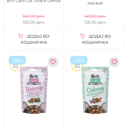
Brit Care Cat Snack Dental
Hairball
140.00 ден.
140.00 ден.
126.00 ден.
126.00 ден.
ДОДАЈ ВО
ДОДАЈ ВО
КОШНИЧКА
КОШНИЧКА
-
10
%
-
10
%