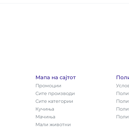
Мапа на сајтот
Пол
Промоции
Усло
Сите производи
Поли
Сите категории
Поли
Кучиња
Поли
Мачиња
Поли
Мали животни