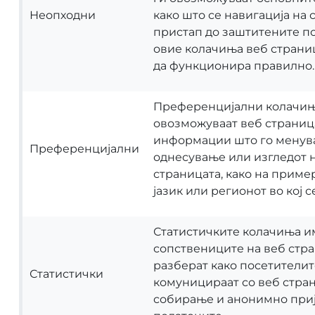
Неопходни
како што се навигација на 
пристап до заштитените по
овие колачиња веб страни
да функционира правилно.
Преференцијални колачи
овозможуваат веб страниц
информации што го менува
Преференцијални
однесување или изгледот 
страницата, како на прим
јазик или регионот во кој с
Статистичките колачиња и
сопствениците на веб стр
разберат како посетителит
Статистички
комуницираат со веб стран
собирање и анонимно при