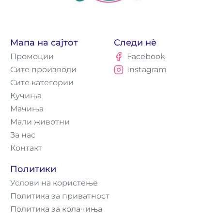
Мапа на сајтот
Следи нè
Промоции
Facebook
Сите производи
Instagram
Сите категории
Кучиња
Мачиња
Мали животни
За нас
Контакт
Политики
Услови на користење
Политика за приватност
Политика за колачиња