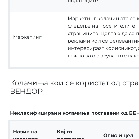
податоците.
Маркетинг колачињата се к
следење на посетителите 
страниците. Целта е да се 
Маркетинг
реклами кои се релевантни
интересираат корисникот, 
важно за огласувачите како
Колачиња кои се користат од стра
ВЕНДОР
Некласифицирани колачиња поставени од ВЕ
Назив на
Кој го
Опис и цел