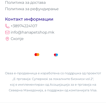
Политика за достава
Политика за рефундирање
Контакт информации
+38974224107
info@hanapetshop.mk
Скопје
Оваа е-продавница е изработена со поддршка од проектот
„Е-трговија: Супермоќ за локалните бизниси vol.2",
кој е имплементиран од
Асоцијација за е-трговија на
Северна Македонија
, а поддржан од компанијата Visa.