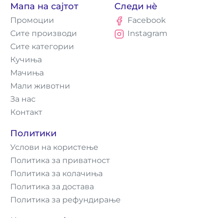
Мапа на сајтот
Следи нè
Промоции
Facebook
Сите производи
Instagram
Сите категории
Кучиња
Мачиња
Мали животни
За нас
Контакт
Политики
Услови на користење
Политика за приватност
Политика за колачиња
Политика за достава
Политика за рефундирање