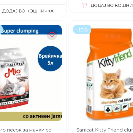
ДОДАЈ ВО КОШНИ
ДОДАЈ ВО КОШНИЧКА
-
10
%
ио песок за мачки со
Sanicat Kitty Friend cl