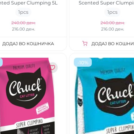
nted Super Clumping 5L
Scented Super Clumpi
1
pcs
1
pcs
240.00 ден.
240.00 ден.
216.00 ден.
216.00 ден.
ДОДАЈ ВО КОШНИЧКА
ДОДАЈ ВО КОШНИ
-
10
%