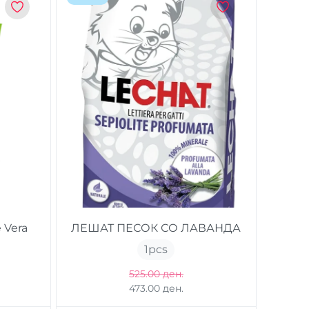
 Vera
ЛЕШАТ ПЕСОК СО ЛАВАНДА
1
pcs
525.00 ден.
473.00 ден.