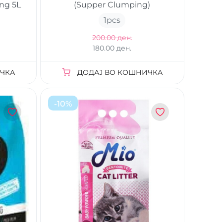
ng 5L
(Supper Clumping)
1
pcs
200.00 ден.
180.00 ден.
ЧКА
ДОДАЈ ВО КОШНИЧКА
-
10
%