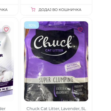
ЧКА
ДОДАЈ ВО КОШНИЧКА
-
10
%
der
Chuck Cat Litter, Lavender, 5L