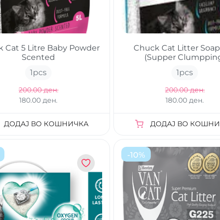
 Cat 5 Litre Baby Powder
Chuck Cat Litter Soap
Scented
(Supper Clumppin
1
pcs
1
pcs
200.00 ден.
200.00 ден.
180.00 ден.
180.00 ден.
ДОДАЈ ВО КОШНИЧКА
ДОДАЈ ВО КОШНИ
-
10
%