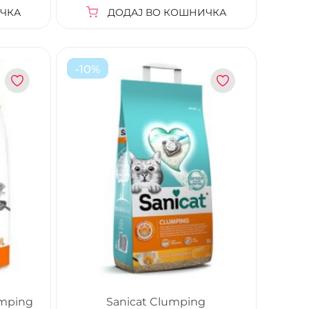
ЧКА
ДОДАЈ ВО КОШНИЧКА
-
10
%
umping
Sanicat Clumping