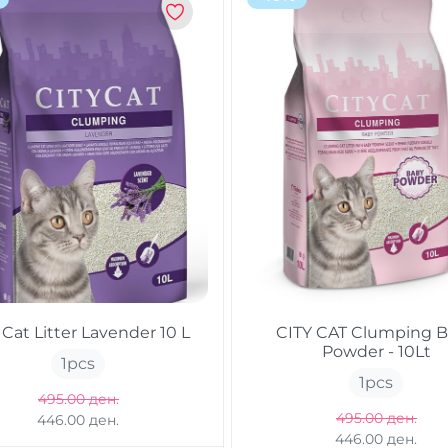
 Cat Litter Lavender 10 L
CITY CAT Clumping 
Powder - 10Lt
1
pcs
1
pcs
495.00 ден.
495.00 ден.
446.00 ден.
446.00 ден.