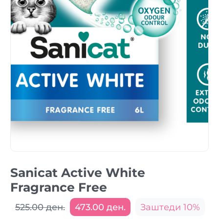
Sanicat Active White
Fragrance Free
525.00 ден.
473.00 ден.
Заштеди 10%