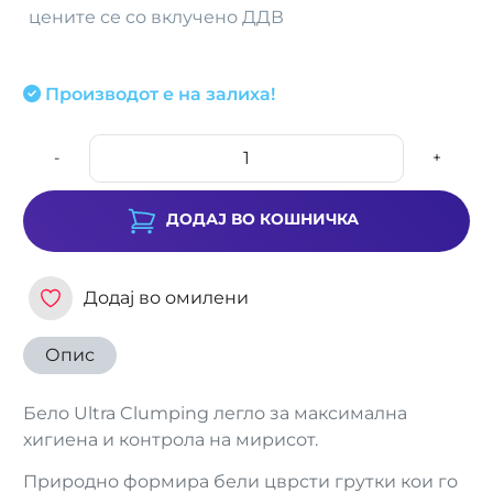
цените се со вклучено ДДВ
Производот е на залиха!
-
+
ДОДАЈ ВО КОШНИЧКА
Додај во омилени
Опис
Бело Ultra Clumping легло за максимална
хигиена и контрола на мирисот.
Природно формира бели цврсти грутки кои го