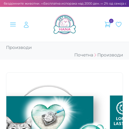
а бездомните животни. ‹‹‹
Бесплатна испорака над 2000 ден. ››› 2% од секоја см
0
Производи
Почетна
Производи