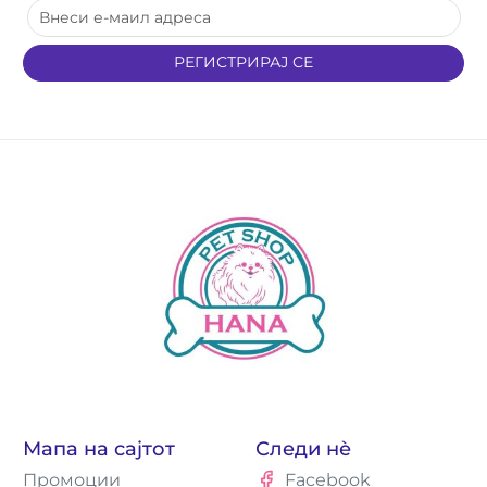
РЕГИСТРИРАЈ СЕ
Мапа на сајтот
Следи нè
Промоции
Facebook