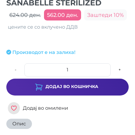
SANABELLE STERILIZED
624.00 ден.
562.00 ден.
Заштеди 10%
цените се со вклучено ДДВ
Производот е на залиха!
-
+
ДОДАЈ ВО КОШНИЧКА
Додај во омилени
Опис