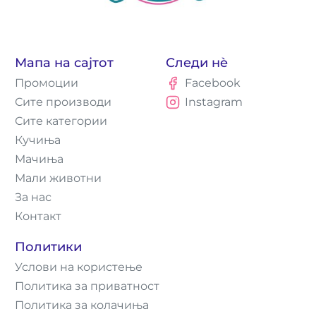
Мапа на сајтот
Следи нè
Промоции
Facebook
Сите производи
Instagram
Сите категории
Кучиња
Мачиња
Мали животни
За нас
Контакт
Политики
Услови на користење
Политика за приватност
Политика за колачиња