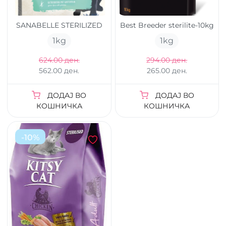
SANABELLE STERILIZED
Best Breeder sterilite-10kg
1
kg
1
kg
624.00 ден.
294.00 ден.
562.00 ден.
265.00 ден.
ДОДАЈ ВО
ДОДАЈ ВО
КОШНИЧКА
КОШНИЧКА
-
10
%