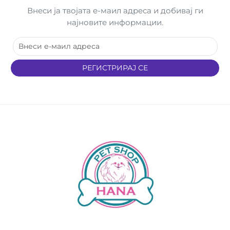
Внеси ја твојата е-маил адреса и добивај ги
најновите информации.
РЕГИСТРИРАЈ СЕ