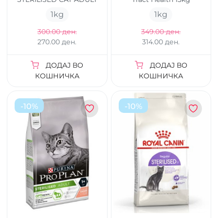
1
kg
1
kg
300.00 ден.
349.00 ден.
270.00 ден.
314.00 ден.
ДОДАЈ ВО
ДОДАЈ ВО
КОШНИЧКА
КОШНИЧКА
-
10
%
-
10
%