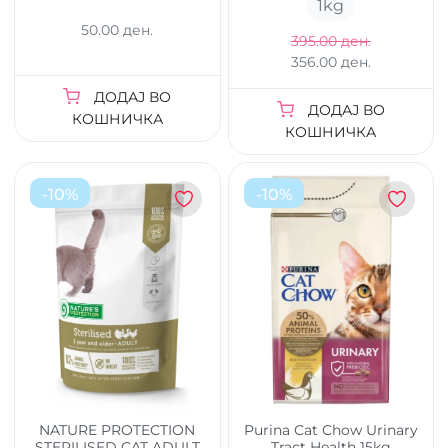
1
kg
50.00 ден.
395.00 ден.
356.00 ден.
ДОДАЈ ВО
ДОДАЈ ВО
КОШНИЧКА
КОШНИЧКА
-
10
%
-
10
%
NATURE PROTECTION
Purina Cat Chow Urinary
STERILISED CAT ADULT
Tract Health 15kg