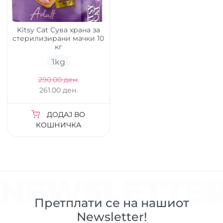
Kitsy Cat Сува храна за
стерилизирани мачки 10
кг
1
kg
290.00 ден.
261.00 ден.
ДОДАЈ ВО
КОШНИЧКА
NEWSLETTE
Претплати се на нашиот
Newsletter!