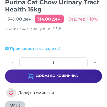
Purina Cat Chow Urinary Tract
Health 15kg
349.00 ден.
314.00 ден.
Заштеди 10%
цените се со вклучено ДДВ
Производот е на залиха!
-
+
ДОДАЈ ВО КОШНИЧКА
Додај во омилени
Опис