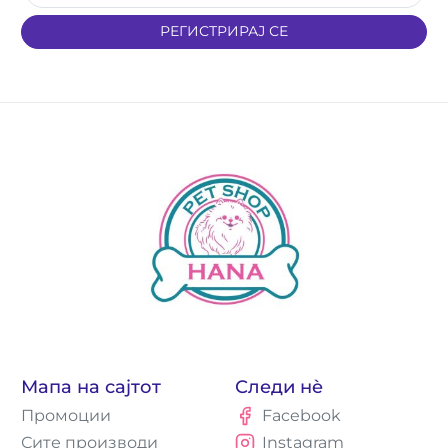
РЕГИСТРИРАЈ СЕ
Мапа на сајтот
Следи нè
Промоции
Facebook
Сите производи
Instagram