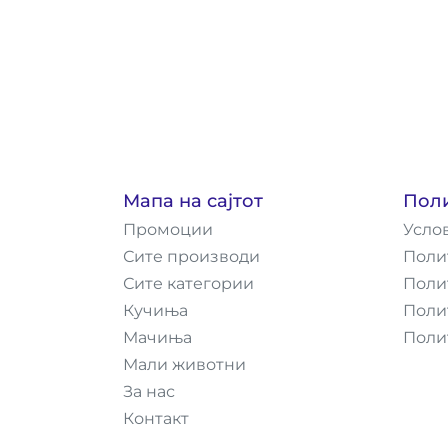
Мапа на сајтот
Пол
Промоции
Усло
Сите производи
Поли
Сите категории
Поли
Кучиња
Поли
Мачиња
Поли
Мали животни
За нас
Контакт