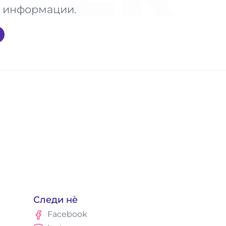
те информации.
Следи нè
Facebook