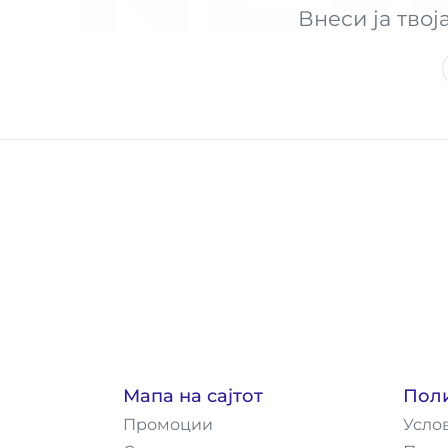
Внеси ја твој
Мапа на сајтот
Пол
Промоции
Усло