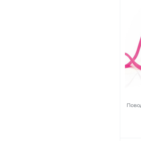
Повод