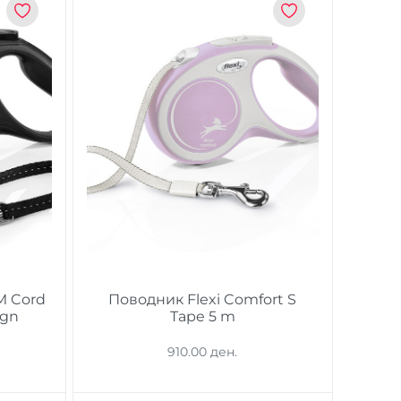
 M Cord
Поводник Flexi Comfort S
ign
Tape 5 m
910.00 ден.