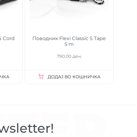
S Cord
Поводник Flexi Classic S Tape
5 m
790.00 ден.
ЧКА
ДОДАЈ ВО КОШНИЧКА
TER
sletter!