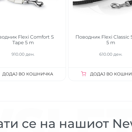
одник Flexi Comfort S
Поводник Flexi Classic 
Tape 5 m
5 m
910.00 ден.
610.00 ден.
ДОДАЈ ВО КОШНИЧКА
ДОДАЈ ВО КОШНИ
SLET
ти се на нашиот New