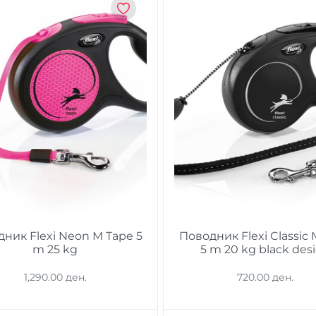
ник Flexi Neon M Tape 5
Поводник Flexi Classic
m 25 kg
5 m 20 kg black des
1,290.00 ден.
720.00 ден.