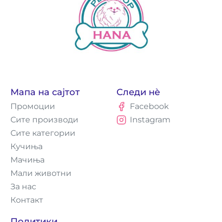
Мапа на сајтот
Следи нè
Промоции
Facebook
Сите производи
Instagram
Сите категории
Кучиња
Мачиња
Мали животни
За нас
Контакт
Политики