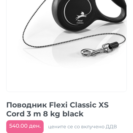
Поводник Flexi Classic XS
Cord 3 m 8 kg black
540.00 ден.
цените се со вклучено ДДВ