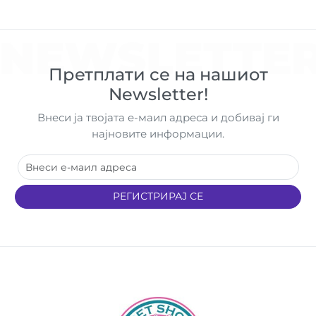
NEWSLETTE
Претплати се на нашиот
Newsletter!
Внеси ја твојата е-маил адреса и добивај ги
најновите информации.
РЕГИСТРИРАЈ СЕ