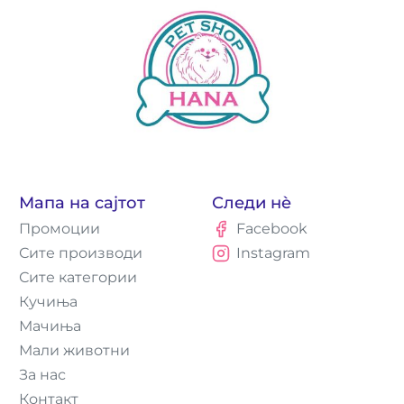
Мапа на сајтот
Следи нè
Промоции
Facebook
Сите производи
Instagram
Сите категории
Кучиња
Мачиња
Мали животни
За нас
Контакт