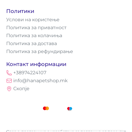
Политики
Услови на користење
Политика за приватност
Политика за колачиња
Политика за достава
Политика за рефундирање
Контакт информации
+38974224107
info@hanapetshop.mk
Скопје
Оваа е-продавница е изработена со поддршка од проектот