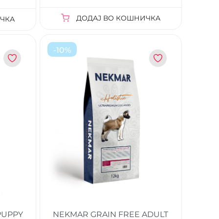
ДОДАЈ ВО КОШНИЧКА
ЧКА
-
10
%
PUPPY
NEKMAR GRAIN FREE ADULT