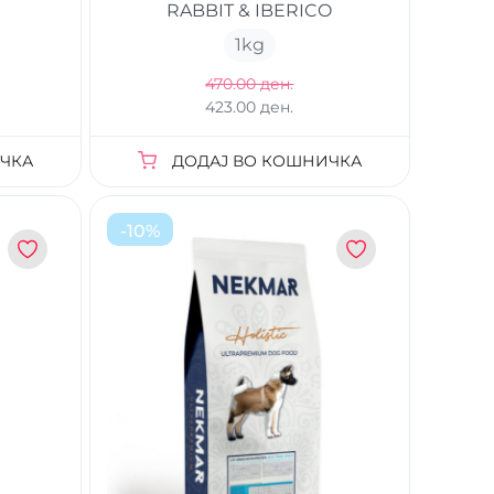
RABBIT & IBERICO
1
kg
470.00 ден.
423.00 ден.
ЧКА
ДОДАЈ ВО КОШНИЧКА
-
10
%