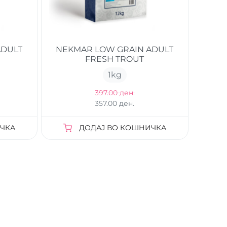
ADULT
NEKMAR LOW GRAIN ADULT
FRESH TROUT
1
kg
397.00 ден.
357.00 ден.
ЧКА
ДОДАЈ ВО КОШНИЧКА