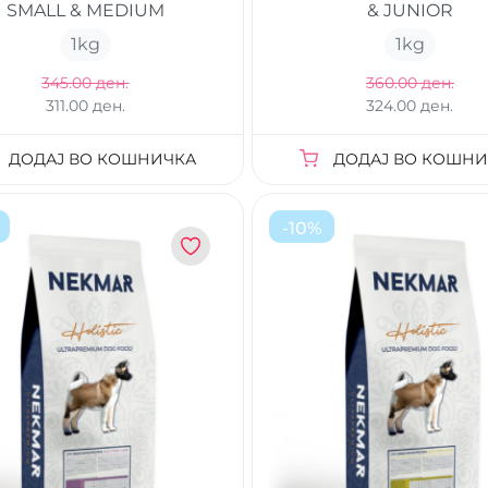
SMALL & MEDIUM
& JUNIOR
1
kg
1
kg
345.00 ден.
360.00 ден.
311.00 ден.
324.00 ден.
ДОДАЈ ВО КОШНИЧКА
ДОДАЈ ВО КОШНИ
-
10
%