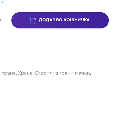
а!
ДОДАЈ ВО КОШНИЧКА
+
 храна
,
Храна
,
Стерилизирани мачки
,