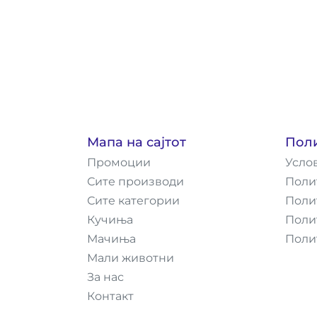
Мапа на сајтот
Пол
Промоции
Усло
Сите производи
Поли
Сите категории
Поли
Кучиња
Поли
Мачиња
Поли
Мали животни
За нас
Контакт