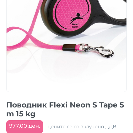
Поводник Flexi Neon S Tape 5
m 15 kg
977.00 ден.
цените се со вклучено ДДВ