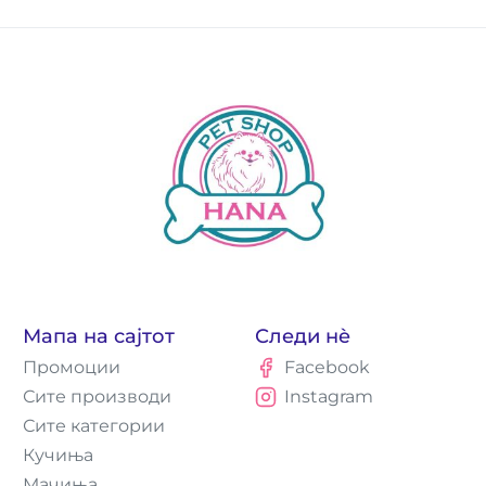
Мапа на сајтот
Следи нè
Промоции
Facebook
Сите производи
Instagram
Сите категории
Кучиња
Мачиња