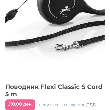
Поводник Flexi Classic S Cord
5 m
610.00 ден.
цените се со вклучено ДДВ