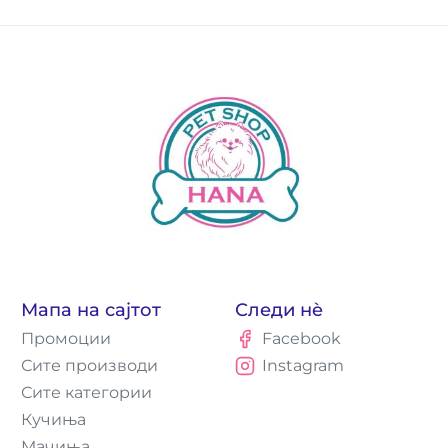
Мапа на сајтот
Следи нè
Промоции
Facebook
Сите производи
Instagram
Сите категории
Кучиња
Мачиња