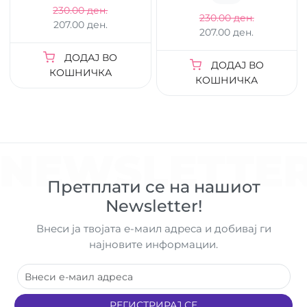
230.00 ден.
230.00 ден.
207.00 ден.
207.00 ден.
ДОДАЈ ВО
ДОДАЈ ВО
КОШНИЧКА
КОШНИЧКА
NEWSLETTE
Претплати се на нашиот
Newsletter!
Внеси ја твојата е-маил адреса и добивај ги
најновите информации.
РЕГИСТРИРАЈ СЕ