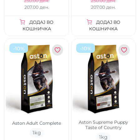
230.00 ден.
230.00 ден.
207.00 ден.
207.00 ден.
ДОДАЈ ВО
ДОДАЈ ВО
КОШНИЧКА
КОШНИЧКА
-
10
%
-
10
%
Aston Supreme Puppy
Aston Adult Complete
Taste of Country
1
kg
1
kg