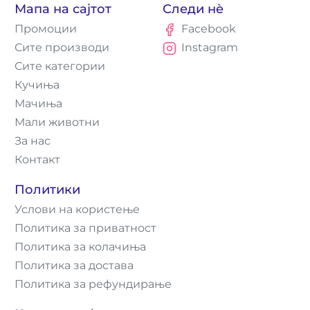
Мапа на сајтот
Следи нè
Промоции
Facebook
Сите производи
Instagram
Сите категории
Кучиња
Мачиња
Мали животни
За нас
Контакт
Политики
Услови на користење
Политика за приватност
Политика за колачиња
Политика за достава
Политика за рефундирање