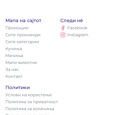
Мапа на сајтот
Следи нè
Промоции
Facebook
Сите производи
Instagram
Сите категории
Кучиња
Мачиња
Мали животни
За нас
Контакт
Политики
Услови на користење
Политика за приватност
Политика за колачиња