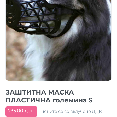
ЗАШТИТНА МАСКА
ПЛАСТИЧНА големина S
235.00 ден.
цените се со вклучено ДДВ