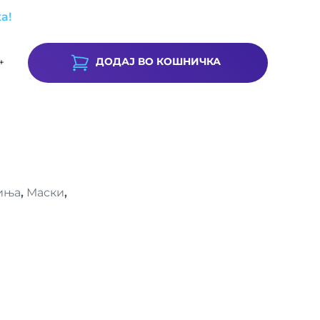
а!
ДОДАЈ ВО КОШНИЧКА
+
иња
,
Маски
,