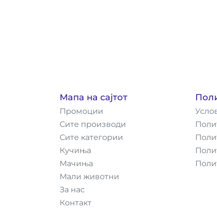
Мапа на сајтот
Пол
Промоции
Усло
Сите производи
Поли
Сите категории
Поли
Кучиња
Поли
Мачиња
Поли
Мали животни
За нас
Контакт