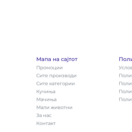
Мапа на сајтот
Пол
Промоции
Усло
Сите производи
Поли
Сите категории
Поли
Кучиња
Поли
Мачиња
Поли
Мали животни
За нас
Контакт