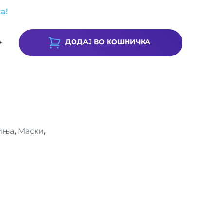
а!
ДОДАЈ ВО КОШНИЧКА
+
иња
,
Маски
,