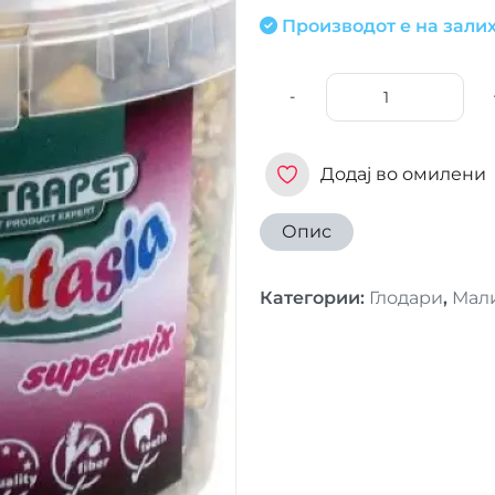
Производот е на залих
-
Додај во омилени
Опис
Категории
:
Глодари
,
Мал