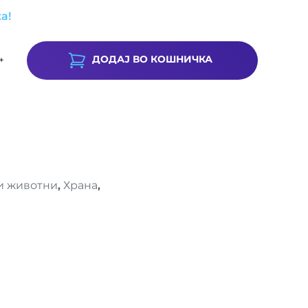
а!
ДОДАЈ ВО КОШНИЧКА
+
и животни
,
Храна
,