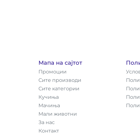
Мапа на сајтот
Пол
Промоции
Усло
Сите производи
Поли
Сите категории
Поли
Кучиња
Поли
Мачиња
Поли
Мали животни
За нас
Контакт