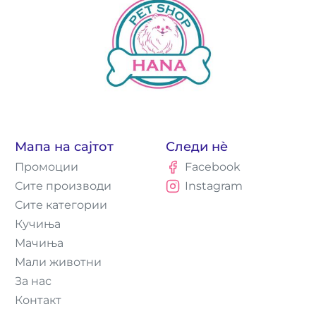
Мапа на сајтот
Следи нè
Промоции
Facebook
Сите производи
Instagram
Сите категории
Кучиња
Мачиња
Мали животни
За нас
Контакт