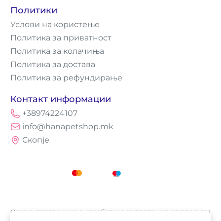
Политики
Услови на користење
Политика за приватност
Политика за колачиња
Политика за достава
Политика за рефундирање
Контакт информации
+38974224107
info@hanapetshop.mk
Скопје
Оваа е-продавница е изработена со поддршка од проектот