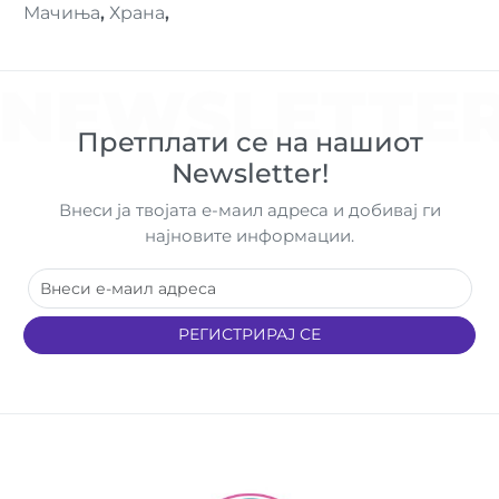
Мачиња
,
Храна
,
NEWSLETTE
Претплати се на нашиот
Newsletter!
Внеси ја твојата е-маил адреса и добивај ги
најновите информации.
РЕГИСТРИРАЈ СЕ