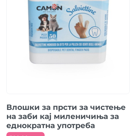
Влошки за прсти за чистење
на заби кај миленичиња за
еднократна употреба