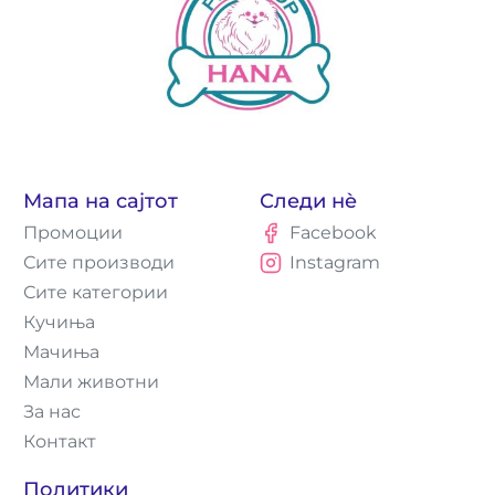
Мапа на сајтот
Следи нè
Промоции
Facebook
Сите производи
Instagram
Сите категории
Кучиња
Мачиња
Мали животни
За нас
Контакт
Политики