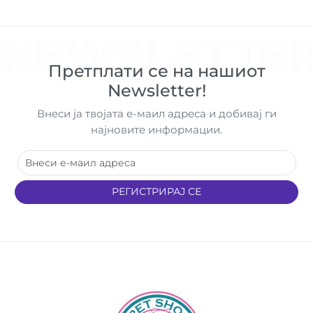
NEWSLETTE
Претплати се на нашиот
Newsletter!
Внеси ја твојата е-маил адреса и добивај ги
најновите информации.
РЕГИСТРИРАЈ СЕ