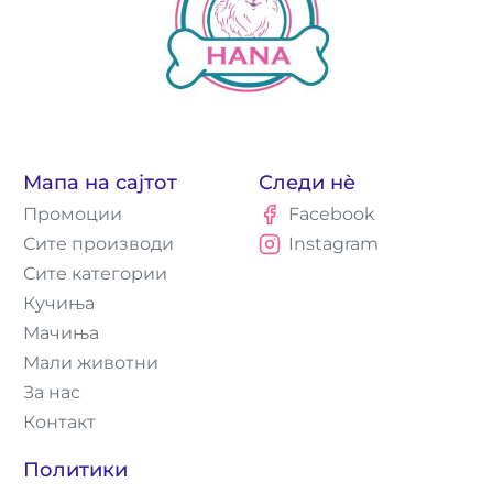
Мапа на сајтот
Следи нè
Промоции
Facebook
Сите производи
Instagram
Сите категории
Кучиња
Мачиња
Мали животни
За нас
Контакт
Политики