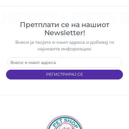
NEWSLETTE
Претплати се на нашиот
Newsletter!
Внеси ја твојата е-маил адреса и добивај ги
најновите информации.
РЕГИСТРИРАЈ СЕ