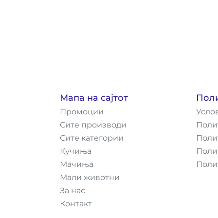
Мапа на сајтот
Пол
Промоции
Усло
Сите производи
Поли
Сите категории
Поли
Кучиња
Поли
Мачиња
Поли
Мали животни
За нас
Контакт