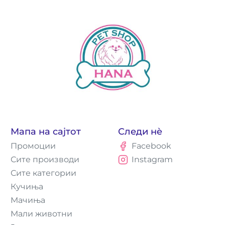
Мапа на сајтот
Следи нè
Промоции
Facebook
Сите производи
Instagram
Сите категории
Кучиња
Мачиња
Мали животни