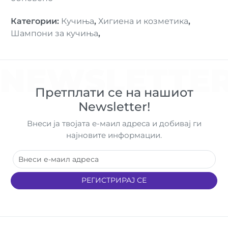
Категории
:
Кучиња
,
Хигиена и козметика
,
Шампони за кучиња
,
NEWSLETTE
Претплати се на нашиот
Newsletter!
Внеси ја твојата е-маил адреса и добивај ги
најновите информации.
РЕГИСТРИРАЈ СЕ