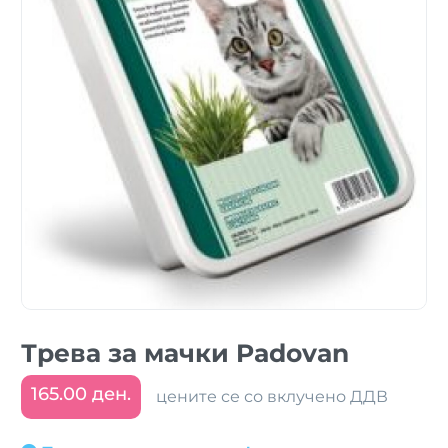
Трева за мачки Padovan
165.00 ден.
цените се со вклучено ДДВ