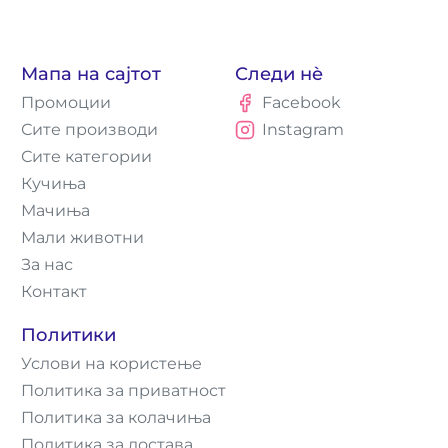
Мапа на сајтот
Следи нè
Промоции
Facebook
Сите производи
Instagram
Сите категории
Кучиња
Мачиња
Мали животни
За нас
Контакт
Политики
Услови на користење
Политика за приватност
Политика за колачиња
Политика за достава