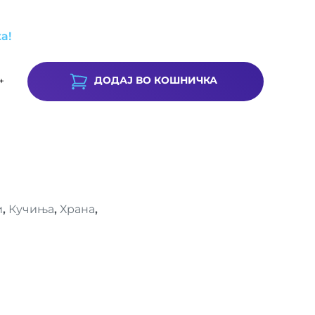
а!
ДОДАЈ ВО КОШНИЧКА
+
и
,
Кучиња
,
Храна
,