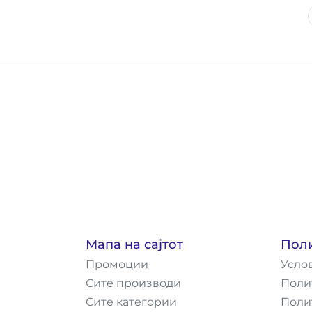
Мапа на сајтот
Пол
Промоции
Усло
Сите производи
Поли
Сите категории
Поли