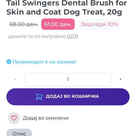
Tail Swingers Dental Brush for
Skin and Coat Dog Treat, 20g
68.00 ден.
61.00 ден.
Заштеди 10%
цените се со вклучено ДДВ
Производот е на залиха!
-
+
ДОДАЈ ВО КОШНИЧКА
Додај во омилени
Опис