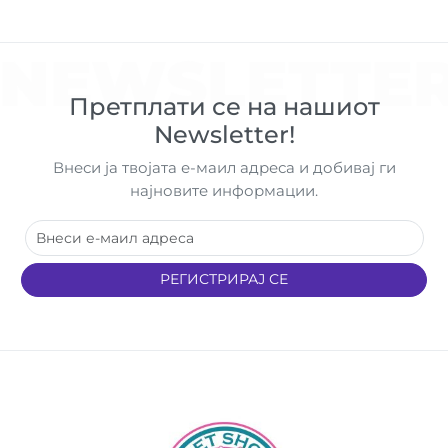
NEWSLETTE
Претплати се на нашиот
Newsletter!
Внеси ја твојата е-маил адреса и добивај ги
најновите информации.
РЕГИСТРИРАЈ СЕ