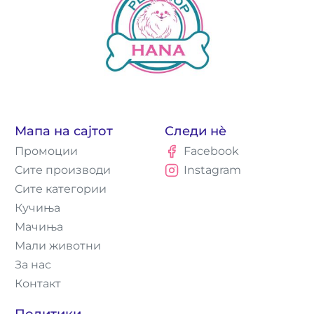
Мапа на сајтот
Следи нè
Промоции
Facebook
Сите производи
Instagram
Сите категории
Кучиња
Мачиња
Мали животни
За нас
Контакт
Политики