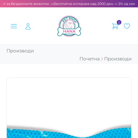
ат за бездомните животни. ‹‹‹
Бесплатна испорака над 2000 ден. ››› 2% од секоја
0
Производи
Почетна
Производи