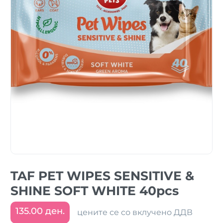
TAF PET WIPES SENSITIVE &
SHINE SOFT WHITE 40pcs
135.00 ден.
цените се со вклучено ДДВ