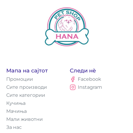
Мапа на сајтот
Следи нè
Промоции
Facebook
Сите производи
Instagram
Сите категории
Кучиња
Мачиња
Мали животни
За нас