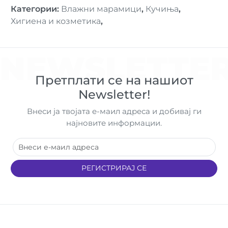
Категории
:
Влажни марамици
,
Кучиња
,
Хигиена и козметика
,
NEWSLETTE
Претплати се на нашиот
Newsletter!
Внеси ја твојата е-маил адреса и добивај ги
најновите информации.
РЕГИСТРИРАЈ СЕ