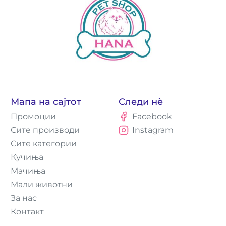
Мапа на сајтот
Следи нè
Промоции
Facebook
Сите производи
Instagram
Сите категории
Кучиња
Мачиња
Мали животни
За нас
Контакт