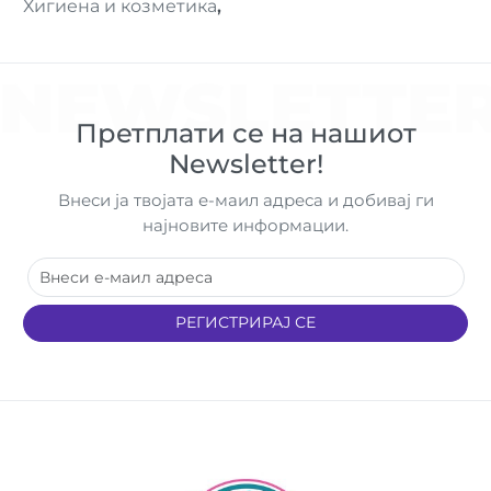
Хигиена и козметика
,
NEWSLETTE
Претплати се на нашиот
Newsletter!
Внеси ја твојата е-маил адреса и добивај ги
најновите информации.
РЕГИСТРИРАЈ СЕ