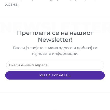
Храна
,
NEWSLETTE
Претплати се на нашиот
Newsletter!
Внеси ја твојата е-маил адреса и добивај ги
најновите информации.
РЕГИСТРИРАЈ СЕ