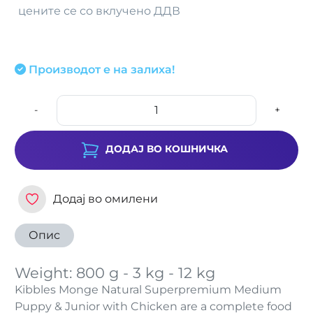
цените се со вклучено ДДВ
Производот е на залиха!
-
+
ДОДАЈ ВО КОШНИЧКА
Додај во омилени
Опис
Weight: 800 g - 3 kg - 12 kg
Kibbles Monge Natural Superpremium Medium
Puppy & Junior with Chicken are a complete food