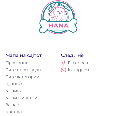
Мапа на сајтот
Следи нè
Промоции
Facebook
Сите производи
Instagram
Сите категории
Кучиња
Мачиња
Мали животни
За нас
Контакт