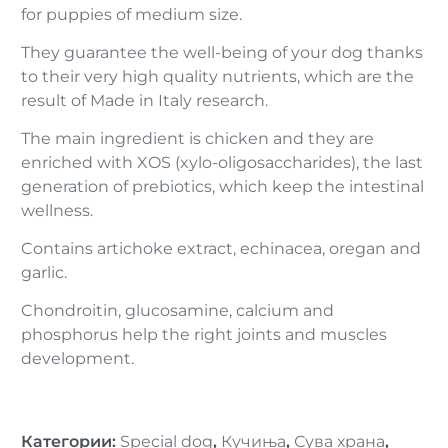
for puppies of medium size.
They guarantee the well-being of your dog thanks
to their very high quality nutrients, which are the
result of Made in Italy research.
The main ingredient is chicken and they are
enriched with XOS (xylo-oligosaccharides), the last
generation of prebiotics, which keep the intestinal
wellness.
Contains artichoke extract, echinacea, oregan and
garlic.
Chondroitin, glucosamine, calcium and
phosphorus help the right joints and muscles
development.
Категории
:
Special dog
,
Кучиња
,
Сува храна
,