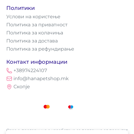
Политики
Услови на користење
Политика за приватност
Политика за колачиња
Политика за достава
Политика за рефундирање
Контакт информации
+38974224107
info@hanapetshop.mk
Скопје
Оваа е-продавница е изработена со поддршка од проектот