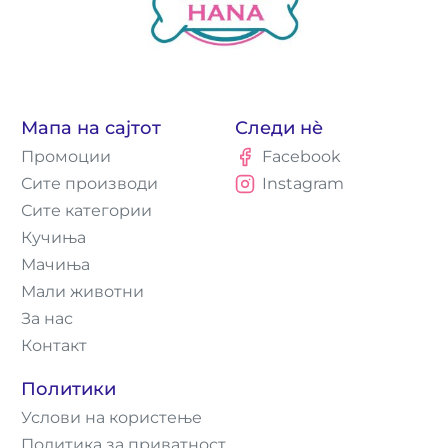
Мапа на сајтот
Следи нè
Промоции
Facebook
Сите производи
Instagram
Сите категории
Кучиња
Мачиња
Мали животни
За нас
Контакт
Политики
Услови на користење
Политика за приватност