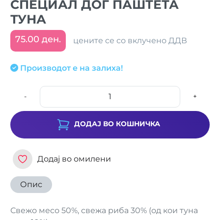
СПЕЦИАЛ ДОГ ПАШТЕТА
ТУНА
75.00 ден.
цените се со вклучено ДДВ
Производот е на залиха!
-
+
ДОДАЈ ВО КОШНИЧКА
Додај во омилени
Опис
Свежо месо 50%, свежа риба 30% (од кои туна