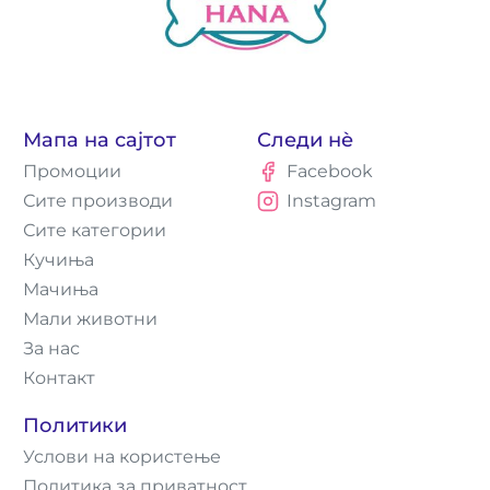
Мапа на сајтот
Следи нè
Промоции
Facebook
Сите производи
Instagram
Сите категории
Кучиња
Мачиња
Мали животни
За нас
Контакт
Политики
Услови на користење
Политика за приватност