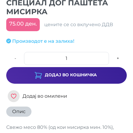
СПЕЦИАЛ ДОГ ПАШТЕТА
МИСИРКА
75.00 ден.
цените се со вклучено ДДВ
Производот е на залиха!
-
+
ДОДАЈ ВО КОШНИЧКА
Додај во омилени
Опис
Свежо месо 80% (од кои мисирка мин. 10%),