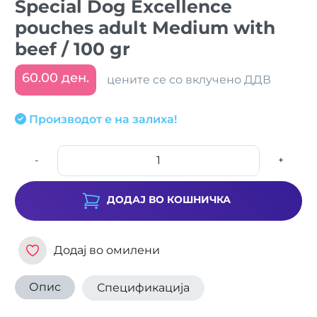
Special Dog Excellence
pouches adult Medium with
beef / 100 gr
60.00 ден.
цените се со вклучено ДДВ
Производот е на залиха!
-
+
ДОДАЈ ВО КОШНИЧКА
Додај во омилени
Опис
Спецификација