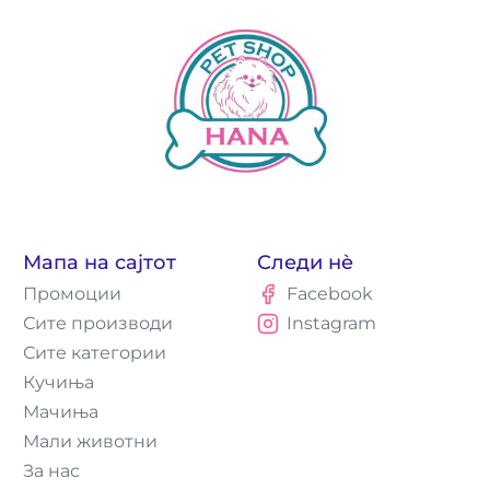
Мапа на сајтот
Следи нè
Промоции
Facebook
Сите производи
Instagram
Сите категории
Кучиња
Мачиња
Мали животни
За нас