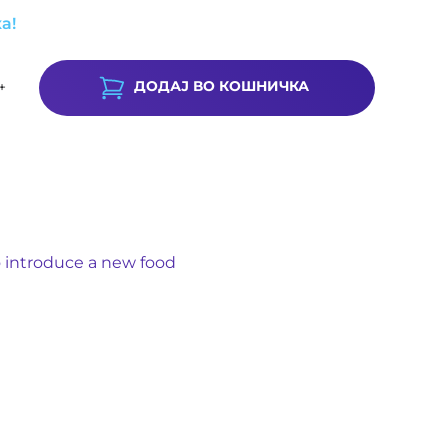
а!
ДОДАЈ ВО КОШНИЧКА
+
introduce a new food