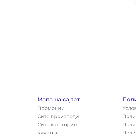
Мапа на сајтот
Пол
Промоции
Усло
Сите производи
Поли
Сите категории
Поли
Кучиња
Поли