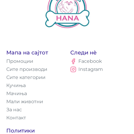
Мапа на сајтот
Следи нè
Промоции
Facebook
Сите производи
Instagram
Сите категории
Кучиња
Мачиња
Мали животни
За нас
Контакт
Политики