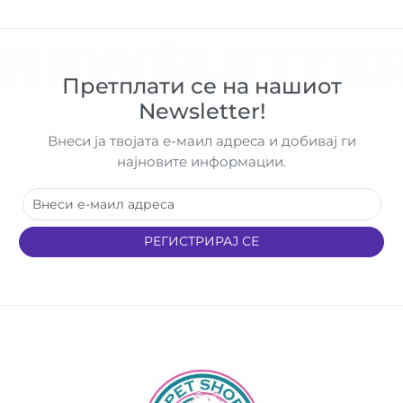
NEWSLETTE
Претплати се на нашиот
Newsletter!
Внеси ја твојата е-маил адреса и добивај ги
најновите информации.
РЕГИСТРИРАЈ СЕ