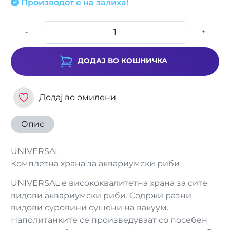
Производот е на залиха!
-
+
ДОДАЈ ВО КОШНИЧКА
Додај во омилени
Опис
UNIVERSAL
Комплетна храна за аквариумски риби
UNIVERSAL е висококвалитетна храна за сите
видови аквариумски риби. Содржи разни
видови суровини сушени на вакуум.
Наполитанките се произведуваат со посебен