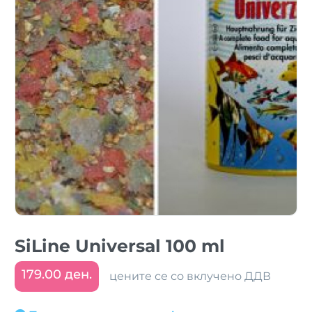
SiLine Universal 100 ml
179.00 ден.
цените се со вклучено ДДВ