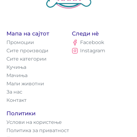
Мапа на сајтот
Следи нè
Промоции
Facebook
Сите производи
Instagram
Сите категории
Кучиња
Мачиња
Мали животни
За нас
Контакт
Политики
Услови на користење
Политика за приватност