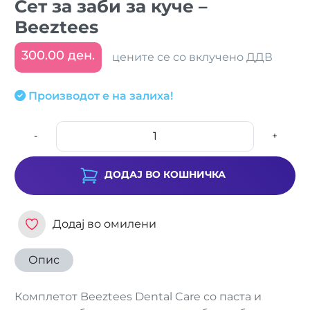
Сет за заби за куче –
Beeztees
300.00 ден.
цените се со вклучено ДДВ
Производот е на залиха!
-
+
ДОДАЈ ВО КОШНИЧКА
Додај во омилени
Опис
Комплетот Beeztees Dental Care со паста и