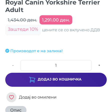
Royal Canin Yorkshire Terrier
Adult
1,434.00 ден.
1,291.00 ден.
Заштеди 10%
цените се со вклучено ДДВ
Производот е на залиха!
-
+
ДОДАЈ ВО КОШНИЧКА
Додај во омилени
Опис