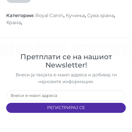
Категории
:
Royal Canin
,
Кучиња
,
Сува храна
,
Храна
,
NEWSLETTE
Претплати се на нашиот
Newsletter!
Внеси ја твојата е-маил адреса и добивај ги
најновите информации.
РЕГИСТРИРАЈ СЕ