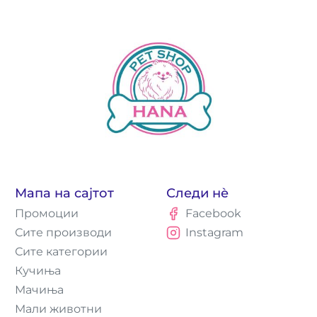
Мапа на сајтот
Следи нè
Промоции
Facebook
Сите производи
Instagram
Сите категории
Кучиња
Мачиња
Мали животни