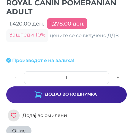
ROYAL CANIN POMERANIAN
ADULT
1,420.00 ден.
1,278.00 ден.
Заштеди 10%
цените се со вклучено ДДВ
Производот е на залиха!
-
+
ДОДАЈ ВО КОШНИЧКА
Додај во омилени
Опис