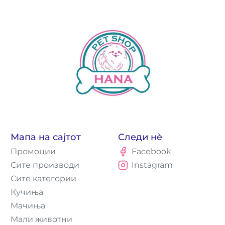
Мапа на сајтот
Следи нè
Промоции
Facebook
Сите производи
Instagram
Сите категории
Кучиња
Мачиња
Мали животни