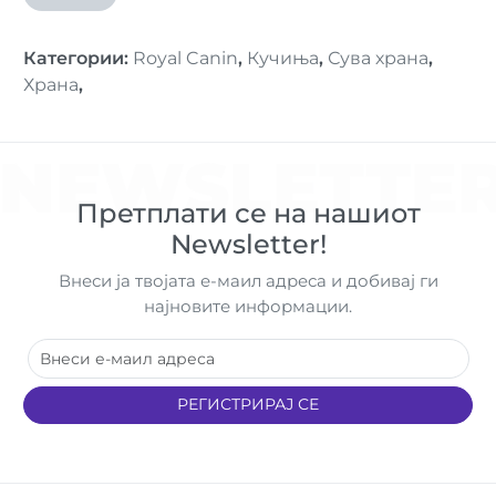
Категории
:
Royal Canin
,
Кучиња
,
Сува храна
,
Храна
,
NEWSLETTE
Претплати се на нашиот
Newsletter!
Внеси ја твојата е-маил адреса и добивај ги
најновите информации.
РЕГИСТРИРАЈ СЕ