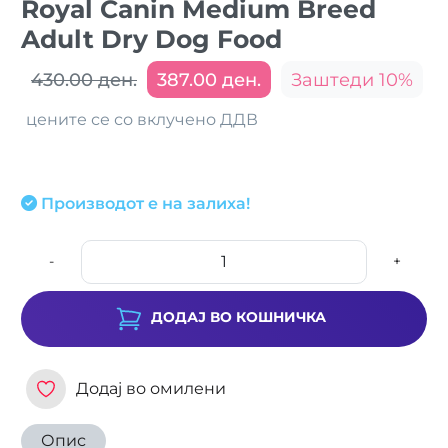
Royal Canin Medium Breed
Adult Dry Dog Food
430.00 ден.
387.00 ден.
Заштеди 10%
цените се со вклучено ДДВ
Производот е на залиха!
-
+
ДОДАЈ ВО КОШНИЧКА
Додај во омилени
Опис